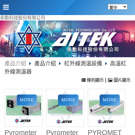
承勳科技股份有限公司
產品介紹
產品介紹
紅外線測溫設備
高溫紅
外線測溫器
|
條列顯示
圖片顯示
Pyrometer
Pyrometer
PYROMET