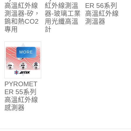
高溫紅外線
紅外線測溫
ER 56系列
測溫器-矽，
器-玻璃工業
高溫紅外線
鎢和熱CO2
用光纖高溫
測溫器
專用
計
PYROMET
ER 55系列
高溫紅外線
感測器