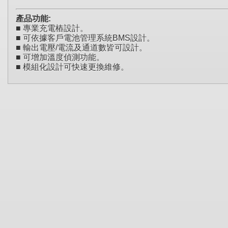
產品功能:
■ 專業充電樁設計。
■ 可依據客戶電池管理系統BMS設計。
■ 輸出電壓/電流及通道數皆可設計。
■ 可增加溫度偵測功能。
■
模組化設計可快速更換維修
。