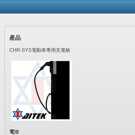
產品
CHR-SYS電動車專用充電樁
電洽